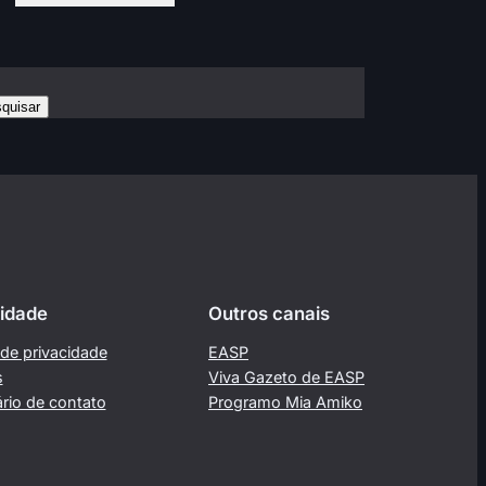
quisar
idade
Outros canais
a de privacidade
EASP
s
Viva Gazeto de EASP
rio de contato
Programo Mia Amiko