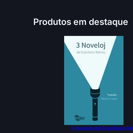
Produtos em destaque
3 noveloj de Graciliano 