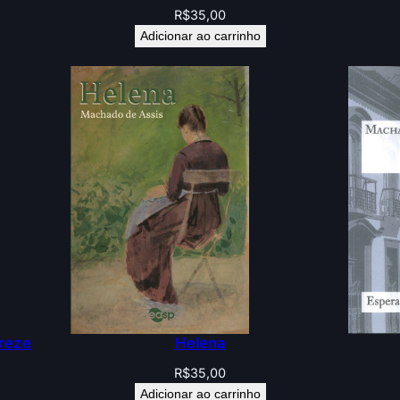
R$
35,00
Adicionar ao carrinho
ereze
Helena
R$
35,00
Adicionar ao carrinho