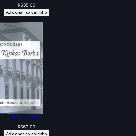
R$
35,00
Adicionar ao carrinho
Kinkas Borba
R$
53,00
Adicionar ao carrinho