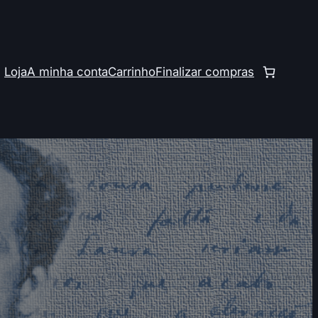
Loja
A minha conta
Carrinho
Finalizar compras