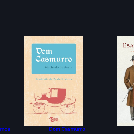
Ramos
Dom Casmurro