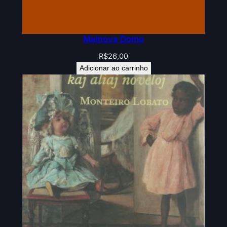
Malnova Domo
R$
26,00
Adicionar ao carrinho