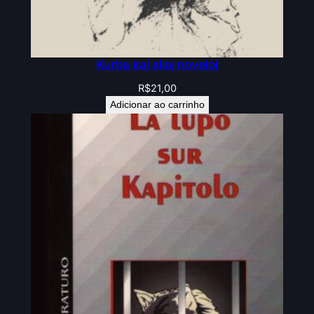
Kurba kaj aliaj noveloj
R$
21,00
Adicionar ao carrinho