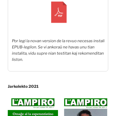
Por legi la novan version de la revuo necesas instali
EPUB-legilon. Se vi ankoraŭ ne havas unu tian
instalita, vidu supre nian testitan kaj rekomenditan
liston.
Jarkolekto 2021