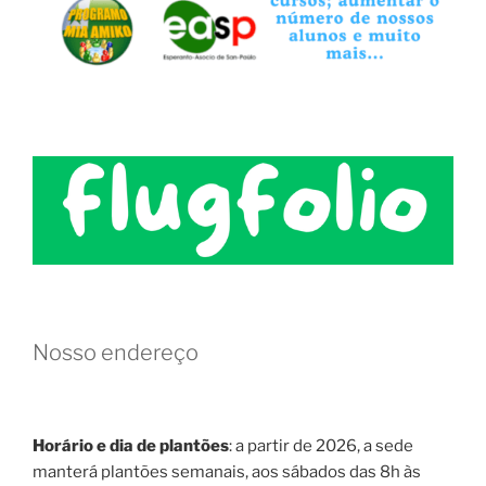
Nosso endereço
Horário e dia de plantões
: a partir de 2026, a sede
manterá plantões semanais, aos sábados das 8h às