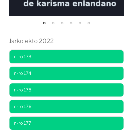
Jarkolekto 2022
n-ro 173
n-ro 174
n-ro 175
n-ro 176
n-ro 177