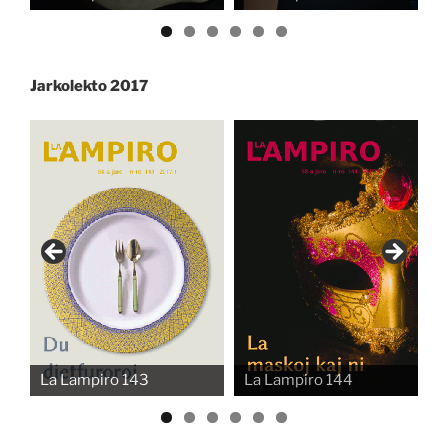
Jarkolekto 2017
La Lampiro 143
La Lampiro 144