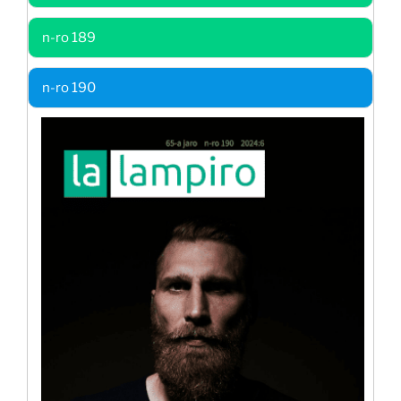
n-ro 189
n-ro 190