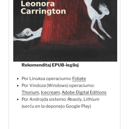
Rekomenditaj EPUB-legiloj
Por Linuksa operaciumo:
Foliate
Por Vindoza (Windows) operaciumo:
Thorium
,
Icecream
,
Adobe Digital Editions
Por Androjda sistemo:
Reasily
,
Lithium
(serĉu en la deponejo Google Play)