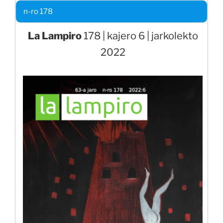
n-ro 178
La Lampiro
178 | kajero 6 | jarkolekto
2022