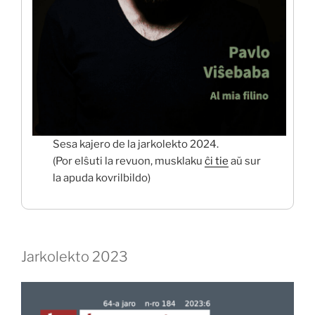
Sesa kajero de la jarkolekto 2024.
(Por elŝuti la revuon, musklaku
ĉi tie
aŭ sur
la apuda kovrilbildo)
Jarkolekto 2023