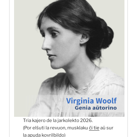
Tria kajero de la jarkolekto 2026.
(Por elŝuti la revuon, musklaku
ĉi tie
aŭ sur
la apuda kovrilbildo)