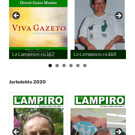
La Lampiro n-ro 167
La Lampiro n-ro 168
Jarkolekto 2020