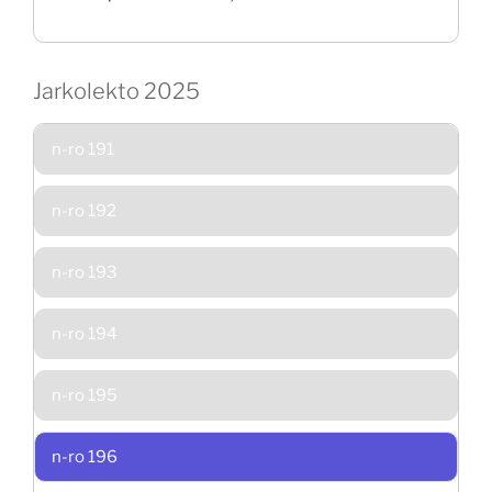
Jarkolekto 2025
n-ro 191
n-ro 192
n-ro 193
n-ro 194
n-ro 195
n-ro 196